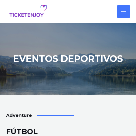
Ir
MAI
al
MEN
contenido
EVENTOS DEPORTIVOS
Adventure
FÚTBOL